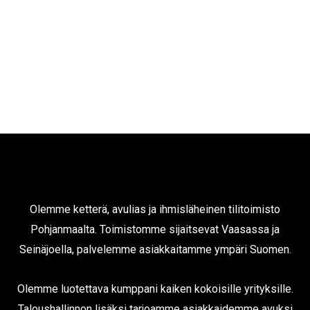
Olemme ketterä, avulias ja ihmisläheinen tilitoimisto
Pohjanmaalta. Toimistomme sijaitsevat Vaasassa ja
Seinäjoella, palvelemme asiakkaitamme ympäri Suomen.
Olemme luotettava kumppani kaiken kokoisille yrityksille.
Taloushallinnon lisäksi tarjoamme asiakkaidemme avuksi