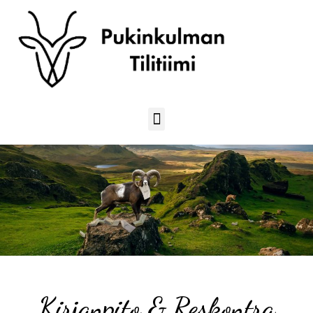
Kirjanpito & Reskontra