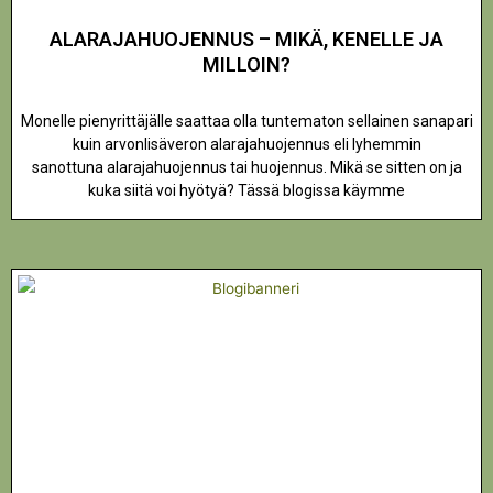
ALARAJAHUOJENNUS – MIKÄ, KENELLE JA
MILLOIN?
Monelle pienyrittäjälle saattaa olla tuntematon sellainen sanapari
kuin arvonlisäveron alarajahuojennus eli lyhemmin
sanottuna alarajahuojennus tai huojennus. Mikä se sitten on ja
kuka siitä voi hyötyä? Tässä blogissa käymme