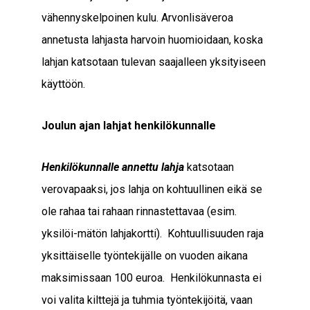
vähennyskelpoinen kulu. Arvonlisäveroa
annetusta lahjasta harvoin huomioidaan, koska
lahjan katsotaan tulevan saajalleen yksityiseen
käyttöön.
Joulun ajan lahjat henkilökunnalle
Henkilökunnalle annettu lahja
katsotaan
verovapaaksi, jos lahja on kohtuullinen eikä se
ole rahaa tai rahaan rinnastettavaa (esim.
yksilöi-mätön lahjakortti). Kohtuullisuuden raja
yksittäiselle työntekijälle on vuoden aikana
maksimissaan 100 euroa. Henkilökunnasta ei
voi valita kilttejä ja tuhmia työntekijöitä, vaan