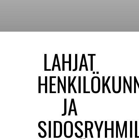
LAHJAT
HENKILÖKUN
JA
SIDOSRYHMIL