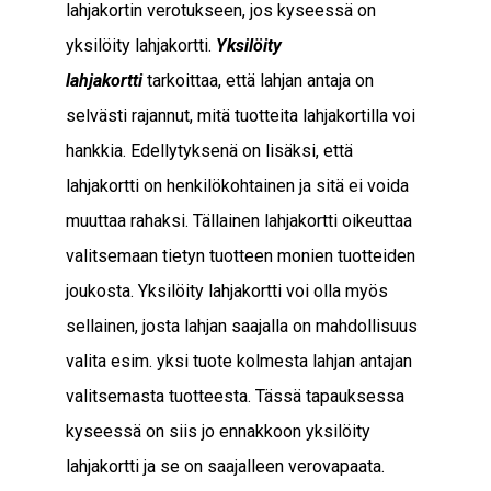
lahjakortin verotukseen, jos kyseessä on
yksilöity lahjakortti.
Yksilöity
lahjakortti
tarkoittaa, että lahjan antaja on
selvästi rajannut, mitä tuotteita lahjakortilla voi
hankkia. Edellytyksenä on lisäksi, että
lahjakortti on henkilökohtainen ja sitä ei voida
muuttaa rahaksi. Tällainen lahjakortti oikeuttaa
valitsemaan tietyn tuotteen monien tuotteiden
joukosta. Yksilöity lahjakortti voi olla myös
sellainen, josta lahjan saajalla on mahdollisuus
valita esim. yksi tuote kolmesta lahjan antajan
valitsemasta tuotteesta. Tässä tapauksessa
kyseessä on siis jo ennakkoon yksilöity
lahjakortti ja se on saajalleen verovapaata.