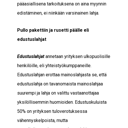
pääasiallisena tarkoituksena on aina myynnin
edistäminen, ei niinkään varsinainen lahja.
Pullo pakettiin ja rusetti päälle eli
edustuslahjat
Edustuslahjat
annetaan yrityksen ulkopuolisille
henkilöille, eli yhteistyökumppaneille.
Edustuslahjan erottaa mainoslahjasta se, että
edustuslahja on tavanomaista mainoslahjaa
suurempi ja lahja on valittu vastaanottajaa
yksilöllisemmin huomioiden. Edustuskuluista
50% on yrityksen tuloverotuksessa
vähennyskelpoista, mutta