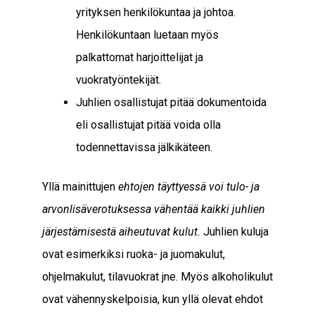
yrityksen henkilökuntaa ja johtoa.
Henkilökuntaan luetaan myös
palkattomat harjoittelijat ja
vuokratyöntekijät.
Juhlien osallistujat pitää dokumentoida
eli osallistujat pitää voida olla
todennettavissa jälkikäteen.
Yllä mainittujen
ehtojen täyttyessä voi tulo- ja
arvonlisäverotuksessa vähentää kaikki juhlien
järjestämisestä aiheutuvat kulut.
Juhlien kuluja
ovat esimerkiksi ruoka- ja juomakulut,
ohjelmakulut, tilavuokrat jne. Myös alkoholikulut
ovat vähennyskelpoisia, kun yllä olevat ehdot