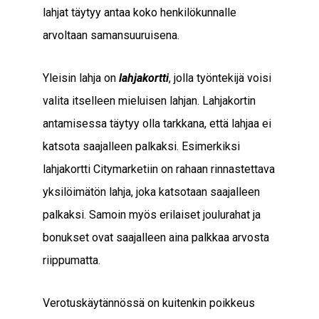
lahjat täytyy antaa koko henkilökunnalle
arvoltaan samansuuruisena.
Yleisin lahja on
lahjakortti
, jolla työntekijä voisi
valita itselleen mieluisen lahjan. Lahjakortin
antamisessa täytyy olla tarkkana, että lahjaa ei
katsota saajalleen palkaksi. Esimerkiksi
lahjakortti Citymarketiin on rahaan rinnastettava
yksilöimätön lahja, joka katsotaan saajalleen
palkaksi. Samoin myös erilaiset joulurahat ja
bonukset ovat saajalleen aina palkkaa arvosta
riippumatta.
Verotuskäytännössä on kuitenkin poikkeus