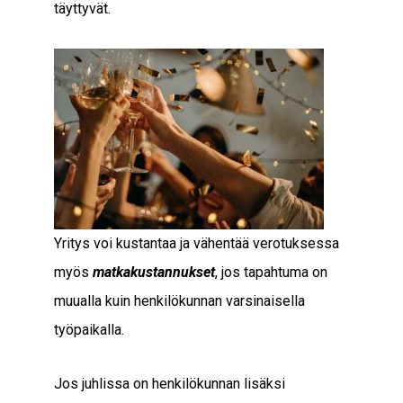
täyttyvät.
Yritys voi kustantaa ja vähentää verotuksessa
myös
matkakustannukset
, jos tapahtuma on
muualla kuin henkilökunnan varsinaisella
työpaikalla.
Jos juhlissa on henkilökunnan lisäksi