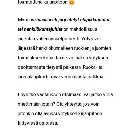
toimitettuna kirjanpitoon
Myös
virtuaalisesti järjestetyt etäpikkujoulut
tai henkilökuntajuhlat
on mahdollisuus
järjestää vähennyskelpoisesti. Yritys voi
järjestää henkilökunnalleen ruokien ja juomien
toimituksen kotiin tai ne voi hakea yrityksen
osoittamasta tietystä paikasta. Ruoka- tai
juomalahjakortit ovat veronalaista palkkaa.
Löysitkö vastauksen etsimääsi vai jäitkö vielä
miettimään jotain? Ota yhteyttä, jos voin
jotenkin olla avuksi yrityksen kirjanpitoon
liittyvissä asioissa.