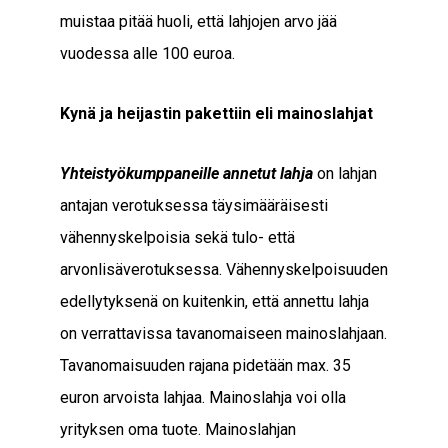
muistaa pitää huoli, että lahjojen arvo jää
vuodessa alle 100 euroa.
Kynä ja heijastin pakettiin eli mainoslahjat
Yhteistyökumppaneille annetut lahja
on lahjan
antajan verotuksessa täysimääräisesti
vähennyskelpoisia sekä tulo- että
arvonlisäverotuksessa. Vähennyskelpoisuuden
edellytyksenä on kuitenkin, että annettu lahja
on verrattavissa tavanomaiseen mainoslahjaan.
Tavanomaisuuden rajana pidetään max. 35
euron arvoista lahjaa. Mainoslahja voi olla
yrityksen oma tuote. Mainoslahjan