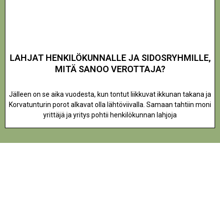
LAHJAT HENKILÖKUNNALLE JA SIDOSRYHMILLE,
MITÄ SANOO VEROTTAJA?
Jälleen on se aika vuodesta, kun tontut liikkuvat ikkunan takana ja
Korvatunturin porot alkavat olla lähtöviivalla. Samaan tahtiin moni
yrittäjä ja yritys pohtii henkilökunnan lahjoja