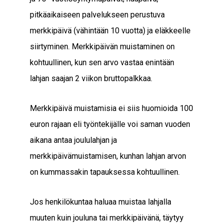
pitkäaikaiseen palvelukseen perustuva
merkkipäivä (vähintään 10 vuotta) ja eläkkeelle
siirtyminen. Merkkipäivän muistaminen on
kohtuullinen, kun sen arvo vastaa enintään
lahjan saajan 2 viikon bruttopalkkaa.
Merkkipäivä muistamisia ei siis huomioida 100
euron rajaan eli työntekijälle voi saman vuoden
aikana antaa joululahjan ja
merkkipäivämuistamisen, kunhan lahjan arvon
on kummassakin tapauksessa kohtuullinen.
Jos henkilökuntaa haluaa muistaa lahjalla
muuten kuin jouluna tai merkkipäivänä, täytyy