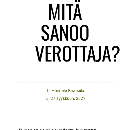
MITÄ
SANOO
VEROTTAJA?
Hannele Knaapila
27 syyskuun, 2021