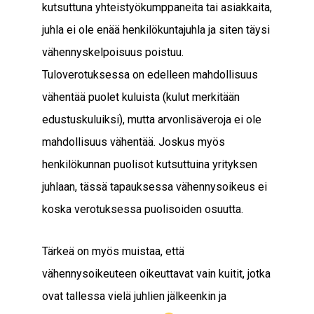
kutsuttuna yhteistyökumppaneita tai asiakkaita,
juhla ei ole enää henkilökuntajuhla ja siten täysi
vähennyskelpoisuus poistuu.
Tuloverotuksessa on edelleen mahdollisuus
vähentää puolet kuluista (kulut merkitään
edustuskuluiksi), mutta arvonlisäveroja ei ole
mahdollisuus vähentää. Joskus myös
henkilökunnan puolisot kutsuttuina yrityksen
juhlaan, tässä tapauksessa vähennysoikeus ei
koska verotuksessa puolisoiden osuutta.
Tärkeä on myös muistaa, että
vähennysoikeuteen oikeuttavat vain kuitit, jotka
ovat tallessa vielä juhlien jälkeenkin ja