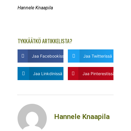
Hannele Knaapila
TYKKÄÄTKÖ ARTIKKELISTA?
Jaa Facebookissa
Jaa Twitterissä
Jaa Linkdinissä
Jaa Pinterestissä
Hannele Knaapila