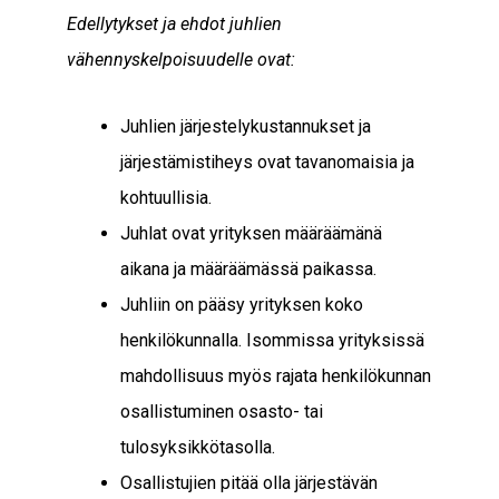
Edellytykset ja ehdot juhlien
vähennyskelpoisuudelle ovat:
Juhlien järjestelykustannukset ja
järjestämistiheys ovat tavanomaisia ja
kohtuullisia.
Juhlat ovat yrityksen määräämänä
aikana ja määräämässä paikassa.
Juhliin on pääsy yrityksen koko
henkilökunnalla. Isommissa yrityksissä
mahdollisuus myös rajata henkilökunnan
osallistuminen osasto- tai
tulosyksikkötasolla.
Osallistujien pitää olla järjestävän