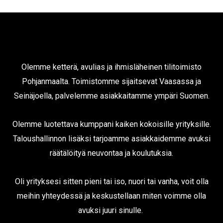
Olemme ketterä, avulias ja ihmisläheinen tilitoimisto
Pohjanmaalta. Toimistomme sijaitsevat Vaasassa ja
Seinäjoella, palvelemme asiakkaitamme ympäri Suomen.
Olemme luotettava kumppani kaiken kokoisille yrityksille.
Taloushallinnon lisäksi tarjoamme asiakkaidemme avuksi
räätälöityä neuvontaa ja koulutuksia.
Oli yrityksesi sitten pieni tai iso, nuori tai vanha, voit olla
meihin yhteydessä ja keskustellaan miten voimme olla
avuksi juuri sinulle.