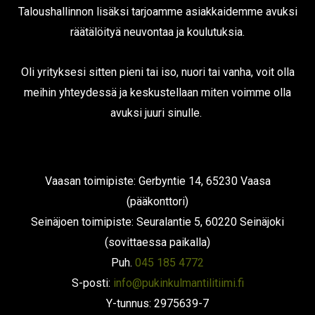
Taloushallinnon lisäksi tarjoamme asiakkaidemme avuksi
räätälöityä neuvontaa ja koulutuksia.
Oli yrityksesi sitten pieni tai iso, nuori tai vanha, voit olla
meihin yhteydessä ja keskustellaan miten voimme olla
avuksi juuri sinulle.
Vaasan toimipiste: Gerbyntie 14, 65230 Vaasa
(pääkonttori)
Seinäjoen toimipiste: Seuralantie 5, 60220 Seinäjoki
(sovittaessa paikalla)
Puh.
045 185 4772
S-posti:
info@pukinkulmantilitiimi.fi
Y-tunnus: 2975639-7