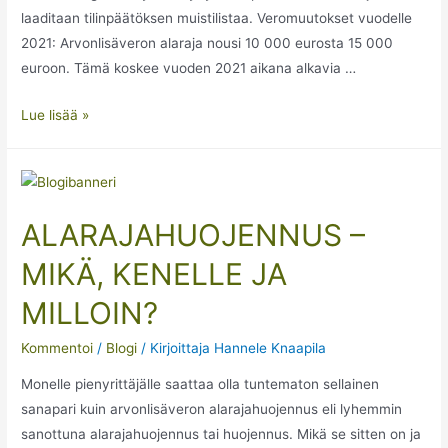
laaditaan tilinpäätöksen muistilistaa. Veromuutokset vuodelle
2021: Arvonlisäveron alaraja nousi 10 000 eurosta 15 000
euroon. Tämä koskee vuoden 2021 aikana alkavia …
Lue lisää »
ALARAJAHUOJENNUS –
MIKÄ, KENELLE JA
MILLOIN?
Kommentoi
/
Blogi
/ Kirjoittaja
Hannele Knaapila
Monelle pienyrittäjälle saattaa olla tuntematon sellainen
sanapari kuin arvonlisäveron alarajahuojennus eli lyhemmin
sanottuna alarajahuojennus tai huojennus. Mikä se sitten on ja