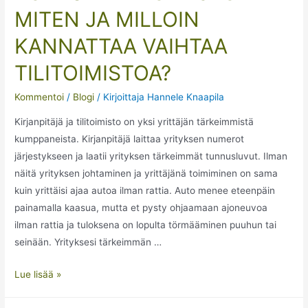
MITEN JA MILLOIN
KANNATTAA VAIHTAA
TILITOIMISTOA?
Kommentoi
/
Blogi
/ Kirjoittaja
Hannele Knaapila
Kirjanpitäjä ja tilitoimisto on yksi yrittäjän tärkeimmistä
kumppaneista. Kirjanpitäjä laittaa yrityksen numerot
järjestykseen ja laatii yrityksen tärkeimmät tunnusluvut. Ilman
näitä yrityksen johtaminen ja yrittäjänä toimiminen on sama
kuin yrittäisi ajaa autoa ilman rattia. Auto menee eteenpäin
painamalla kaasua, mutta et pysty ohjaamaan ajoneuvoa
ilman rattia ja tuloksena on lopulta törmääminen puuhun tai
seinään. Yrityksesi tärkeimmän …
Lue lisää »