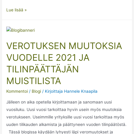
Lue lisää »
VEROTUKSEN MUUTOKSIA
VUODELLE 2021 JA
TILINPÄÄTTÄJÄN
MUISTILISTA
Kommentoi
/
Blogi
/ Kirjoittaja
Hannele Knaapila
Jälleen on aika opetella kirjoittamaan ja sanomaan uusi
vuosiluku. Uusi vuosi tarkoittaa hyvin usein myös muutoksia
verotukseen. Useimmille yrityksille uusi vuosi tarkoittaa myös
uuden tilikauden alkamista ja päättyneen vuoden tilinpäätöstä.
Tässä blogissa käydään lyhyesti läpi veromuutokset ja