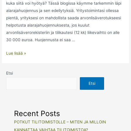
kuka siitä voi hyötyä? Tässä blogissa käymme tarkemmin läpi
alarajahuojennus ja sen edellytyksiä. Yritystoimintasi ollessa
pientä, yrityksesi on mahdollista saada arvonlisäverotukseesi
helpotusta alarajahuojennuksesta, jos kuulut
arvonlisäverorekisteriin ja tilikautesi (12 kk) liikevaihto on alle
30 000 euroa. Huojennusta ei saa …
Lue lisää »
Etsi
Etsi
Recent Posts
POTKUT TILITOIMISTOLLE – MITEN JA MILLOIN
KANNATTAA VAIHTAA TILITOIMISTOA?