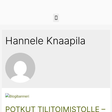
Hannele Knaapila
POTKUT TILITOIMISTOLLE –